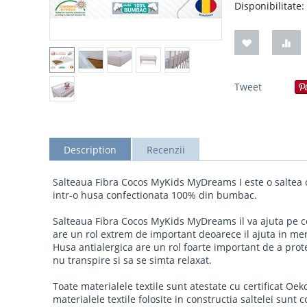
Disponibilitate:
Tweet
Description
Recenzii
Salteaua Fibra Cocos MyKids MyDreams I este o saltea c
intr-o husa confectionata 100% din bumbac.
Salteaua Fibra Cocos MyKids MyDreams il va ajuta pe cel
are un rol extrem de important deoarece il ajuta in ment
Husa antialergica are un rol foarte important de a prot
nu transpire si sa se simta relaxat.
Toate materialele textile sunt atestate cu certificat Oe
materialele textile folosite in constructia saltelei sunt