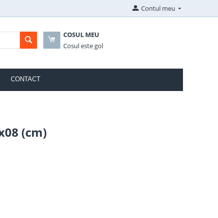
Contul meu
COSUL MEU
Cosul este gol
CONTACT
x08 (cm)