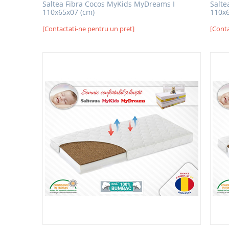
Saltea Fibra Cocos MyKids MyDreams I
Salte
110x65x07 (cm)
110x6
[Contactati-ne pentru un pret]
[Conta