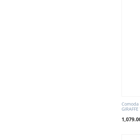
Comoda c
GIRAFFE
1,079.0