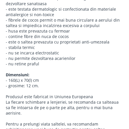
dezvoltare sanatoasa
- este testata dermatologic si confectionata din materiale
antialergice si non-toxice
- fibrele de cocos permit o mai buna circulare a aerului din
saltea si impiedica incalzirea excesiva a corpului
- husa este prevazuta cu fermoar
- contine fibre din nuca de cocos
- este o saltea prevazuta cu proprietati anti-umezeala
- stabila termic
- nu se incarca electrostatic
- nu permite dezvoltarea acarienilor
- nu retine praful
Dimensiuni:
- 160(L) x 70(l) cm
- grosime: 12 cm.
Produsul este fabricat in Uniunea Europeana
La fiecare schimbare a lenjeriei, se recomanda ca salteaua
sa fie intoarsa de pe o parte pe alta, pentru o mai buna
aerisire.
Pentru a prelungi viata saltelei, va recomandam