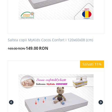
Saltea copii MyKids Cocos Confort I 120x60x08 (cm)
149.00
RON
169.00
RON
Salvati 11%