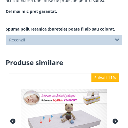
achizitionarea unei huse de protectie pentru saltea.
Cel mai mic pret garantat.
Spuma poliuretanica (buretele) poate fi alb sau colorat.
Recenzii
Produse similare
Salvati 11%