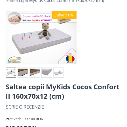
Saltea copii MyKids Cocos Confort II 160x70x12 (cm)
Salvati 6%
Saltea copii MyKids Cocos Confort
II 160x70x12 (cm)
SCRIE O RECENZIE
Pret vechi:
332.00
RON