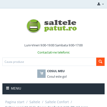
Luni-Vineri 9:00-19:00 Sambata 9:00-17:00
Contactati-ne telefonic
COSUL MEU
Cosul este gol
MENIU
Pagina start
/
Saltele
/
Saltele Confort
/