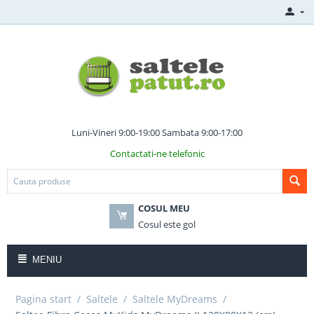
Luni-Vineri 9:00-19:00 Sambata 9:00-17:00
Contactati-ne telefonic
COSUL MEU
Cosul este gol
MENIU
Pagina start
/
Saltele
/
Saltele MyDreams
/