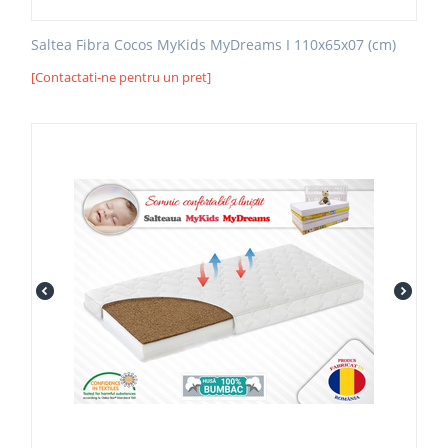
Saltea Fibra Cocos MyKids MyDreams I 110x65x07 (cm)
[Contactati-ne pentru un pret]