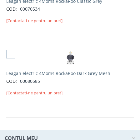
Leagan electric 4Moms RockaRoo Classic Grey
COD:
00070534
[Contactati-ne pentru un pret]
Selectati produs
Leagan electric 4Moms RockaRoo Dark Grey Mesh
COD:
00080585
[Contactati-ne pentru un pret]
CONTUL MEU