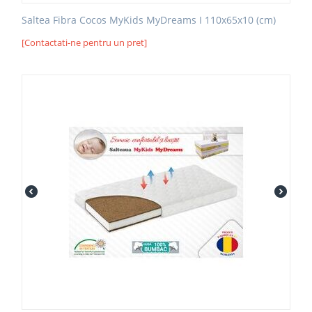
Saltea Fibra Cocos MyKids MyDreams I 110x65x10 (cm)
[Contactati-ne pentru un pret]