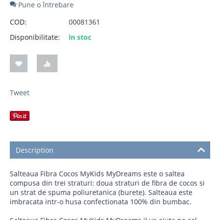
Pune o întrebare
COD:
00081361
Disponibilitate:
in stoc
Tweet
Description
Salteaua Fibra Cocos MyKids MyDreams este o saltea
compusa din trei straturi: doua straturi de fibra de cocos si
un strat de spuma poliuretanica (burete). Salteaua este
imbracata intr-o husa confectionata 100% din bumbac.