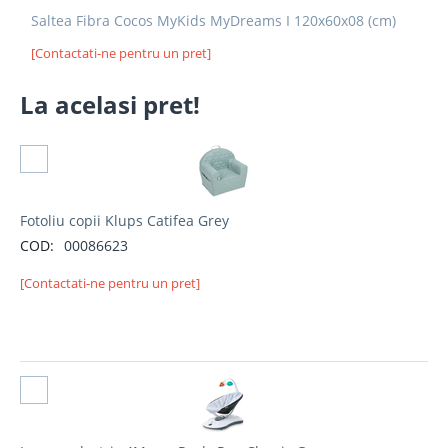
Saltea Fibra Cocos MyKids MyDreams I 120x60x08 (cm)
[Contactati-ne pentru un pret]
La acelasi pret!
Selectati produs
Fotoliu copii Klups Catifea Grey
COD:
00086623
[Contactati-ne pentru un pret]
Selectati produs