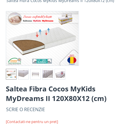
Saltea Fibra Cocos MyKids MyDreams II 120X80X12 (cm)
Saltea Fibra Cocos MyKids
MyDreams II 120X80X12 (cm)
SCRIE O RECENZIE
[Contactati-ne pentru un pret]