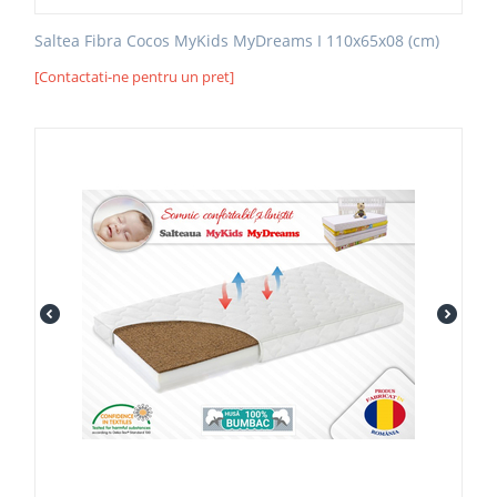
Saltea Fibra Cocos MyKids MyDreams I 110x65x08 (cm)
[Contactati-ne pentru un pret]