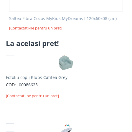
Saltea Fibra Cocos MyKids MyDreams I 120x60x08 (cm)
[Contactati-ne pentru un pret]
La acelasi pret!
Selectati produs
Fotoliu copii Klups Catifea Grey
COD:
00086623
[Contactati-ne pentru un pret]
Selectati produs