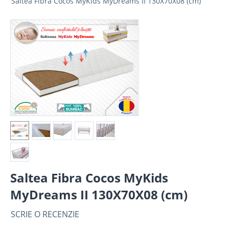
Saltea Fibra Cocos MyKids MyDreams II 130X70X08 (cm)
Saltea Fibra Cocos MyKids
MyDreams II 130X70X08 (cm)
SCRIE O RECENZIE