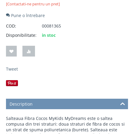
[Contactati-ne pentru un pret]
Pune o întrebare
COD:
00081365
Disponibilitate:
in stoc
Tweet
Description
Salteaua Fibra Cocos MyKids MyDreams este o saltea
compusa din trei straturi: doua straturi de fibra de cocos si
un strat de spuma poliuretanica (burete). Salteaua este