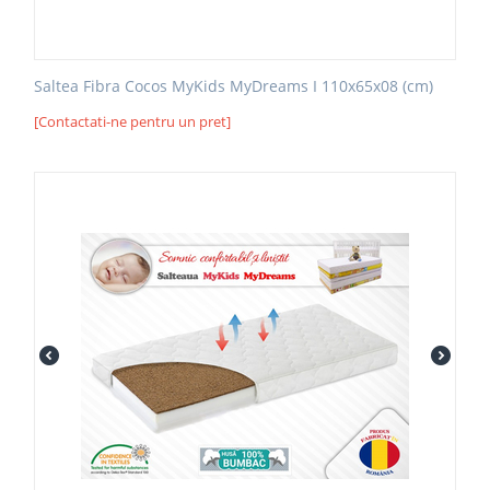
Saltea Fibra Cocos MyKids MyDreams I 110x65x08 (cm)
[Contactati-ne pentru un pret]