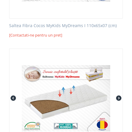
Saltea Fibra Cocos MyKids MyDreams I 110x65x07 (cm)
[Contactati-ne pentru un pret]