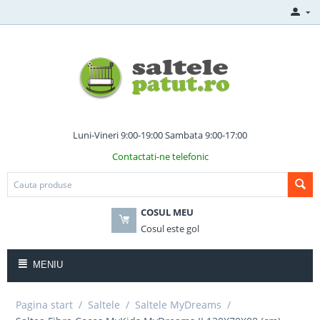
Luni-Vineri 9:00-19:00 Sambata 9:00-17:00
Contactati-ne telefonic
COSUL MEU
Cosul este gol
MENIU
Pagina start
/
Saltele
/
Saltele MyDreams
/