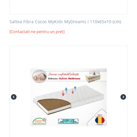
Saltea Fibra Cocos MyKids MyDreams I 110x65x10 (cm)
[Contactati-ne pentru un pret]