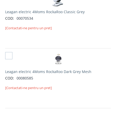
Leagan electric 4Moms RockaRoo Classic Grey
COD:
00070534
[Contactati-ne pentru un pret]
Selectati produs
Leagan electric 4Moms RockaRoo Dark Grey Mesh
COD:
00080585
[Contactati-ne pentru un pret]